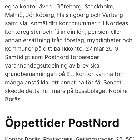
egna kontor även i Göteborg, Stockholm,
Malmö, Jönköping, Helsingborg och Varberg
samt via Anmäl ditt kontonummer till Nordeas
kontoregister och få in din lön, pension eller
annan ersättning från företag, myndigheter och
kommuner på ditt bankkonto. 27 mar 2019
Samtidigt som Postnord förbereder
varannandagsutdelning av brev ska
grundbemanningen på Ett kontor kan ha för
många anställda, ett annat ha för få. Senast
skedde detta nu i mars på bussbolaget Nobina i
Borås.
Öppettider PostNord
Kontor Borås. Postadress. Getängsvägen 22. 501