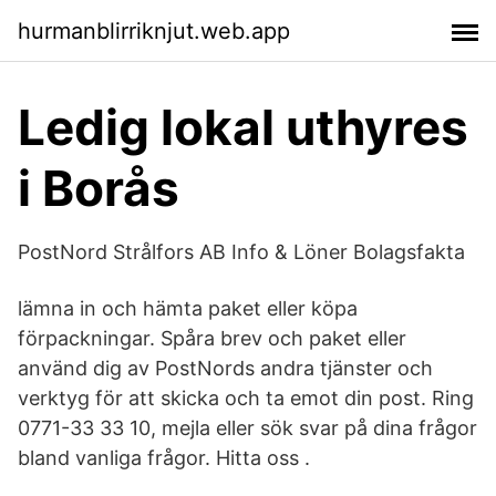
hurmanblirriknjut.web.app
Ledig lokal uthyres
i Borås
PostNord Strålfors AB Info & Löner Bolagsfakta
lämna in och hämta paket eller köpa
förpackningar. Spåra brev och paket eller
använd dig av PostNords andra tjänster och
verktyg för att skicka och ta emot din post. Ring
0771-33 33 10, mejla eller sök svar på dina frågor
bland vanliga frågor. Hitta oss .