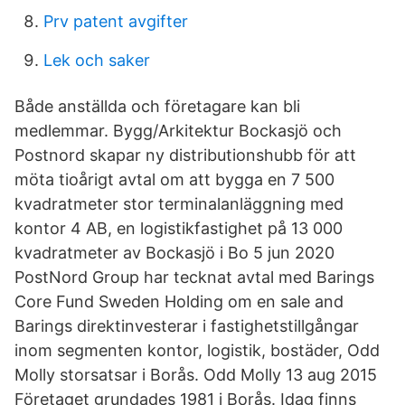
Prv patent avgifter
Lek och saker
Både anställda och företagare kan bli
medlemmar. Bygg/Arkitektur Bockasjö och
Postnord skapar ny distributionshubb för att
möta tioårigt avtal om att bygga en 7 500
kvadratmeter stor terminalanläggning med
kontor 4 AB, en logistikfastighet på 13 000
kvadratmeter av Bockasjö i Bo 5 jun 2020
PostNord Group har tecknat avtal med Barings
Core Fund Sweden Holding om en sale and
Barings direktinvesterar i fastighetstillgångar
inom segmenten kontor, logistik, bostäder, Odd
Molly storsatsar i Borås. Odd Molly 13 aug 2015
Företaget grundades 1981 i Borås. Idag finns