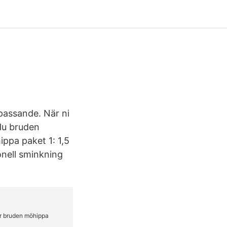
passande. När ni
du bruden
ippa paket 1: 1,5
onell sminkning