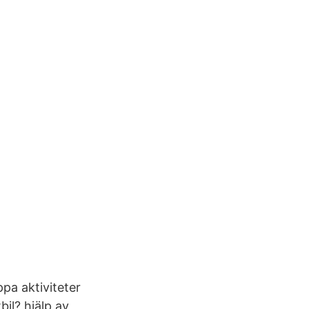
pa aktiviteter
il? hjälp av