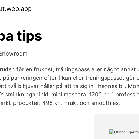
jut.web.app
a tips
 Showroom
uden för en frukost, träningspass eller något annat 
på parkeringen efter fikan eller träningspasset gör 
 två biltjuvar håller på att ta sig in i hennes bil. Möh
IY sminkningar inkl. mini mascara: 1200 kr. 1 professi
inkl. produkter: 495 kr . Frukt och smoothies.