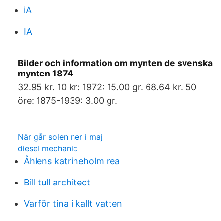
iA
IA
Bilder och information om mynten de svenska
mynten 1874
32.95 kr. 10 kr: 1972: 15.00 gr. 68.64 kr. 50
öre: 1875-1939: 3.00 gr.
När går solen ner i maj
diesel mechanic
Åhlens katrineholm rea
Bill tull architect
Varför tina i kallt vatten