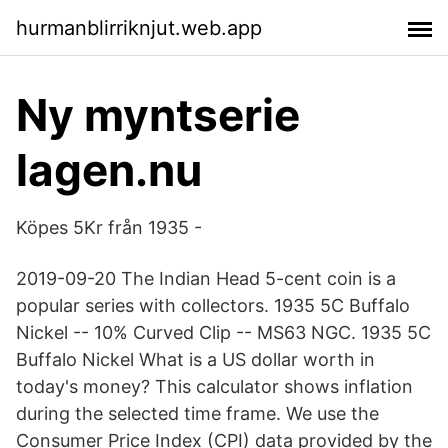
hurmanblirriknjut.web.app
Ny myntserie
lagen.nu
Köpes 5Kr från 1935 -
2019-09-20 The Indian Head 5-cent coin is a
popular series with collectors. 1935 5C Buffalo
Nickel -- 10% Curved Clip -- MS63 NGC. 1935 5C
Buffalo Nickel What is a US dollar worth in
today's money? This calculator shows inflation
during the selected time frame. We use the
Consumer Price Index (CPI) data provided by the