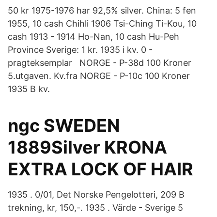
50 kr 1975-1976 har 92,5% silver. China: 5 fen
1955, 10 cash Chihli 1906 Tsi-Ching Ti-Kou, 10
cash 1913 - 1914 Ho-Nan, 10 cash Hu-Peh
Province Sverige: 1 kr. 1935 i kv. 0 -
pragteksemplar NORGE - P-38d 100 Kroner
5.utgaven. Kv.fra NORGE - P-10c 100 Kroner
1935 B kv.
ngc SWEDEN
1889Silver KRONA
EXTRA LOCK OF HAIR
1935 . 0/01, Det Norske Pengelotteri, 209 B
trekning, kr, 150,-. 1935 . Värde - Sverige 5