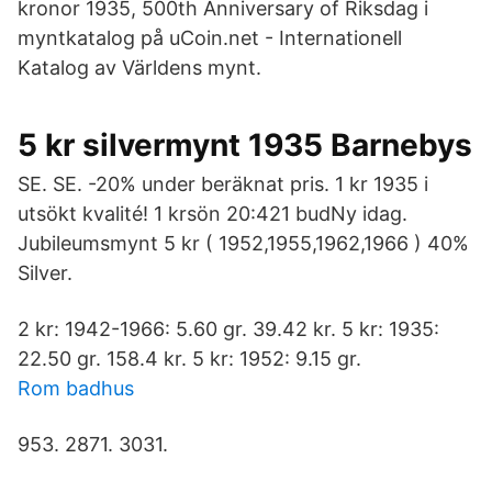
kronor 1935, 500th Anniversary of Riksdag i
myntkatalog på uCoin.net - Internationell
Katalog av Världens mynt.
5 kr silvermynt 1935 Barnebys
SE. SE. -20% under beräknat pris. 1 kr 1935 i
utsökt kvalité! 1 krsön 20:421 budNy idag.
Jubileumsmynt 5 kr ( 1952,1955,1962,1966 ) 40%
Silver.
2 kr: 1942-1966: 5.60 gr. 39.42 kr. 5 kr: 1935:
22.50 gr. 158.4 kr. 5 kr: 1952: 9.15 gr.
Rom badhus
953. 2871. 3031.