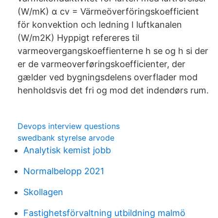
(W/mK) α cv = Värmeöverföringskoefficient
för konvektion och ledning I luftkanalen
(W/m2K) Hyppigt refereres til
varmeovergangskoeffienterne h se og h si der
er de varmeoverføringskoefficienter, der
gælder ved bygningsdelens overflader mod
henholdsvis det fri og mod det indendørs rum.
Devops interview questions
swedbank styrelse arvode
Analytisk kemist jobb
Normalbelopp 2021
Skollagen
Fastighetsförvaltning utbildning malmö