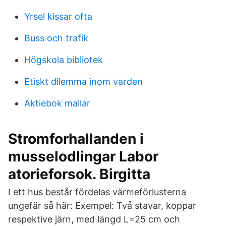
Yrsel kissar ofta
Buss och trafik
Högskola bibliotek
Etiskt dilemma inom varden
Aktiebok mallar
Stromforhallanden i
musselodlingar Labor
atorieforsok. Birgitta
I ett hus består fördelas värmeförlusterna
ungefär så här: Exempel: Två stavar, koppar
respektive järn, med längd L=25 cm och