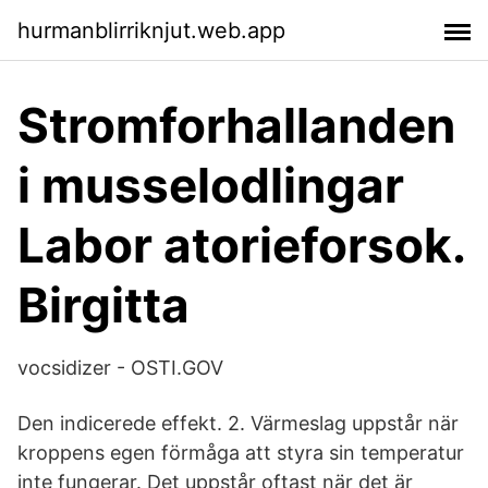
hurmanblirriknjut.web.app
Stromforhallanden
i musselodlingar
Labor atorieforsok.
Birgitta
vocsidizer - OSTI.GOV
Den indicerede effekt. 2. Värmeslag uppstår när
kroppens egen förmåga att styra sin temperatur
inte fungerar. Det uppstår oftast när det är