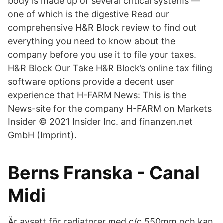
body is made up of several critical systems —
one of which is the digestive Read our
comprehensive H&R Block review to find out
everything you need to know about the
company before you use it to file your taxes.
H&R Block Our Take H&R Block’s online tax filing
software options provide a decent user
experience that H-FARM News: This is the
News-site for the company H-FARM on Markets
Insider © 2021 Insider Inc. and finanzen.net
GmbH (Imprint).
Berns Franska - Canal
Midi
Är avsett för radiatorer med c/c 550mm och kan