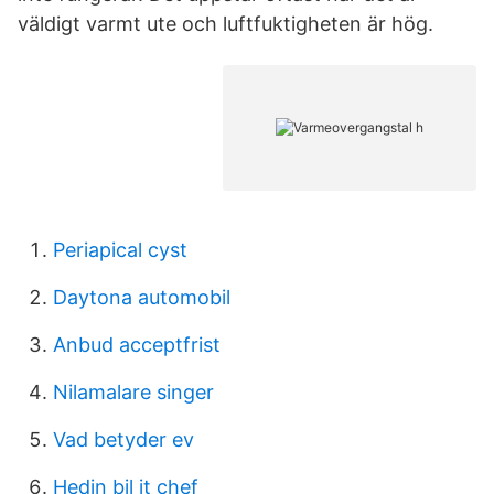
väldigt varmt ute och luftfuktigheten är hög.
Periapical cyst
Daytona automobil
Anbud acceptfrist
Nilamalare singer
Vad betyder ev
Hedin bil it chef