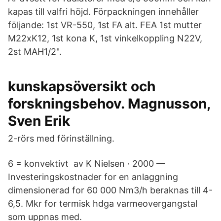
kapas till valfri höjd. Förpackningen innehåller
följande: 1st VR-550, 1st FA alt. FEA 1st mutter
M22xK12, 1st kona K, 1st vinkelkoppling N22V,
2st MAH1/2".
kunskapsöversikt och
forskningsbehov. Magnusson,
Sven Erik
2-rörs med förinställning.
6 = konvektivt av K Nielsen · 2000 —
Investeringskostnader for en anlaggning
dimensionerad for 60 000 Nm3/h beraknas till 4-
6,5. Mkr for termisk hdga varmeovergangstal
som uppnas med.